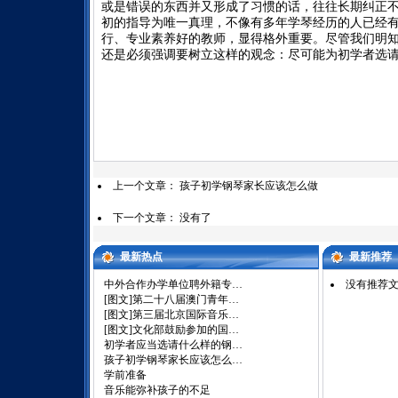
或是错误的东西并又形成了习惯的话，往往长期纠正
初的指导为唯一真理，不像有多年学琴经历的人已经
行、专业素养好的教师，显得格外重要。尽管我们明
还是必须强调要树立这样的观念：尽可能为初学者选
上一个文章：
孩子初学钢琴家长应该怎么做
下一个文章： 没有了
最新热点
最新推荐
中外合作办学单位聘外籍专…
没有推荐
[图文]
第二十八届澳门青年…
[图文]
第三届北京国际音乐…
[图文]
文化部鼓励参加的国…
初学者应当选请什么样的钢…
孩子初学钢琴家长应该怎么…
学前准备
音乐能弥补孩子的不足