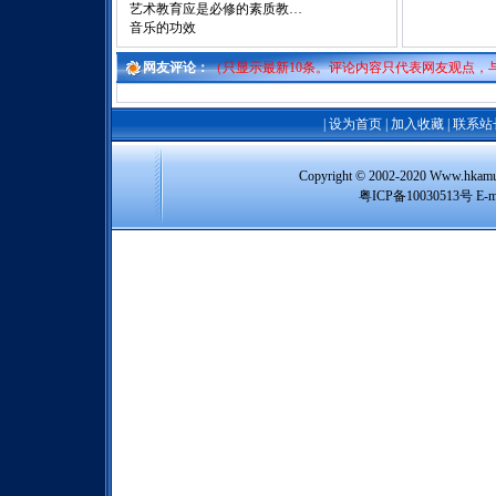
艺术教育应是必修的素质教…
音乐的功效
网友评论：
（只显示最新10条。评论内容只代表网友观点，
|
设为首页
|
加入收藏
|
联系站
Copyright © 2002-2020 Www
粤ICP备10030513号 E-m