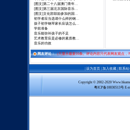
[图文]
第二十八届澳门青年…
[图文]
第三届北京国际音乐…
[图文]
文化部鼓励参加的国…
初学者应当选请什么样的钢…
孩子初学钢琴家长应该怎么…
学前准备
音乐能弥补孩子的不足
艺术教育应是必修的素质教…
音乐的功效
网友评论：
（只显示最新10条。评论内容只代表网友观点，
|
设为首页
|
加入收藏
|
联系站
Copyright © 2002-2020 Www
粤ICP备10030513号 E-m