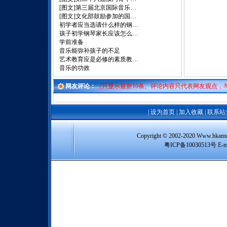
[图文]
第三届北京国际音乐…
[图文]
文化部鼓励参加的国…
初学者应当选请什么样的钢…
孩子初学钢琴家长应该怎么…
学前准备
音乐能弥补孩子的不足
艺术教育应是必修的素质教…
音乐的功效
网友评论：
（只显示最新10条。评论内容只代表网友观点，
|
设为首页
|
加入收藏
|
联系站
Copyright © 2002-2020 Www
粤ICP备10030513号 E-m