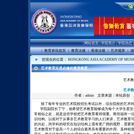
|
网站首页
|
学院简介
|
学院动态
|
教育资讯首页
|
教育法规
|
香港法规
|
艺术规章
|
德
您现在的位置：
HONGKONG ASIA ACADEMY OF MUSI
艺术教育应是必修的素质教育
艺术教
艺术教
作者：
admin
文章来源：本站原创 点击数
除了每年专业的艺术院校招生考试以外，综合院校的艺术特
学院副院长丁宁，他希望艺术教育能够成为每个大学生甚至
常相似之处，就是这些学校把艺术教育看得很重。斯坦福有一
识结构。以前对于从事非艺术教育学习的人们来讲，艺术教育可
的兴起，跨学科的研究在知识结构上需有更广阔的视野，需要
艺术教育对于提高一个人的综合素养具有重要的作用。某种程