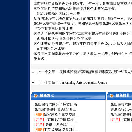
由前苏联在莫斯科创办于1958年。4年一次，参赛曲目侧重柴
国钢琴家刘诗昆和殷承宗曾获得过这个比赛的二等奖。
乔治·埃奈斯库国际音乐比赛
创办与1958年，地点在罗马尼亚的布加勒斯特，每3年一次。
第1届比赛中获得一等奖；洪腾和鲍惠荞获得第2届比赛第三名
范·克莱本国际钢琴比赛
这是为了纪念美国钢琴家范·克莱本于1958年获柴科夫斯基国际
西班牙帕洛马·奥塞亚国际钢琴比赛
这个比赛创办与1974年。1978年以前每年举办1次，之后改
日本国际音乐比赛
这是由日本演奏联合会主办的世界大型音乐比赛，创办于1981年
第五名。
上一个文章：
美國國際藝術家聯盟暨藝術學院教授DAVID先
下一个文章：
Performing Arts Education Centre
最新热点
最新推荐
第四届香港国际音乐节启动
第四届香港国
第九届“走进世界合唱”西…
香港流行音乐
[组图]
皇家苏格兰国立交响…
第九届“走进
[注意]
北京国际“中国唱法…
[注意]
北京国
[注意]
“走进世界合唱”—…
[组图]
中英音樂家協會Chin…