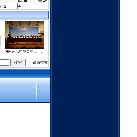
admin
06-26
第
页
…
国际音乐理事会第三十…
高级搜索