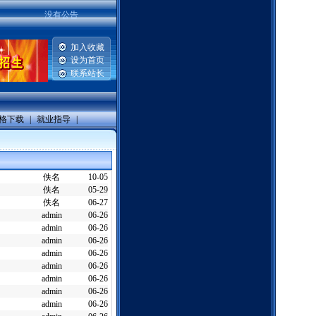
没有公告
加入收藏
设为首页
联系站长
格下载
|
就业指导
|
佚名
10-05
佚名
05-29
佚名
06-27
admin
06-26
admin
06-26
admin
06-26
admin
06-26
admin
06-26
admin
06-26
admin
06-26
admin
06-26