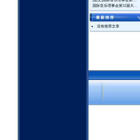
[图文]
国际音乐理事会第…
国际音乐理事会第32届大…
最 新 推 荐
没有推荐文章