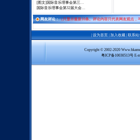
[图文]
国际音乐理事会第三…
国际音乐理事会第32届大会…
网友评论：
（只显示最新10条。评论内容只代表网友观点，
|
设为首页
|
加入收藏
|
联系站
Copyright © 2002-2020 Www
粤ICP备10030513号 E-m