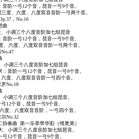
阶一弓
12
个音，琵音一弓
9
个音。
调三度、六度、八度双音音阶一弓两个音。
Op.37
，
No.16
想曲
大、小调三个八度音阶加七组琵音
阶一弓
12
个音，琵音一弓
9
个音。
度、六度、八度双音音阶一弓两个音。
斯
No.47
曲
、小调三个八度音阶加七组琵音
阶一弓
12
个音，琵音一弓
9
个音。
、六度、八度双音音阶一弓四个音。
里罗
No.18
曲
、小调三个八度音阶加七组琵音。
一弓
12
个音，琵音一弓
9
个音。
六度、八度双音音阶，一弓四个音。
采尔
No.32
二协奏曲
第一乐章带华彩（维奥第）
大、小调三个八度音阶加七组琶音。
一弓
12
个音，琵音一弓
9
个音。