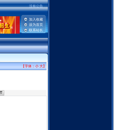
没有公告
加入收藏
设为首页
联系站长
【字体：
小
大
】