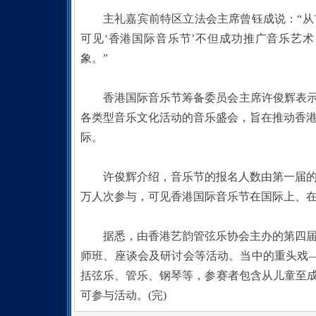
主礼嘉宾前特区立法会主席曾钰成说：“
可见‘香港国际音乐节’不但成功推广音乐艺
象。”
香港国际音乐节筹备委员会主席许俊辉表示
各类型音乐文化活动的音乐盛会，旨在推动香
际。
许俊辉介绍，音乐节的报名人数由第一届的3
万人次参与，可见香港国际音乐节在国际上、
据悉，由香港艺韵管弦乐协会主办的第四
师班、座谈会及研讨会等活动。当中的重头戏—
括弦乐、管乐、钢琴等，参赛者包含从儿童至成
可参与活动。(完)