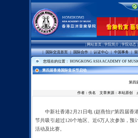
|
网站首页
|
学院简介
|
学院动态
|
国际交流首页
|
国际合作
|
认证中心
|
中国事务
|
留
您现在的位置：
HONGKONG ASIA ACADEMY OF MUSI
第四届香港国际音乐节启动
第四
作者：佚名 文章来源：本站原创 点击数
中新社香港2月21日电 (赵燕怡)“第四
节共吸引超过120个地区、近6万人次参加，预
活动及比赛。