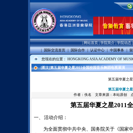
|
网站首页
|
学院简介
|
学院动态
|
国际交流首页
|
国际合作
|
认证中心
|
中国事务
|
留
您现在的位置：
HONGKONG ASIA ACADEMY OF MUSI
[图文]
第五届华夏之星2011全国校园音乐舞蹈电视展演
第五届华夏之星
第五届华夏之星
作者：佚名 文章来源：本站原创 点击数：
第五届华夏之星
2011
一、
活动介绍：
为全面贯彻中共中央、国务院关于
《国家